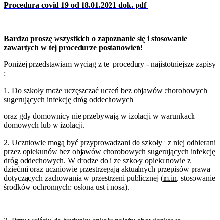
Procedura covid 19 od 18.01.2021 dok. pdf
Bardzo proszę wszystkich o zapoznanie się i stosowanie
zawartych w tej procedurze postanowień!
Poniżej przedstawiam wyciąg z tej procedury - najistotniejsze zapisy
:
1. Do szkoły może uczęszczać uczeń bez objawów chorobowych
sugerujących infekcję dróg oddechowych
oraz gdy domownicy nie przebywają w izolacji w warunkach
domowych lub w izolacji.
2. Uczniowie mogą być przyprowadzani do szkoły i z niej odbierani
przez opiekunów bez objawów
chorobowych sugerujących infekcję
dróg oddechowych. W drodze do i ze szkoły opiekunowie z
dziećmi
oraz uczniowie przestrzegają aktualnych przepisów prawa
dotyczących zachowania w przestrzeni publicznej
(
m.in
. stosowanie
środków ochronnych: osłona ust i nosa).