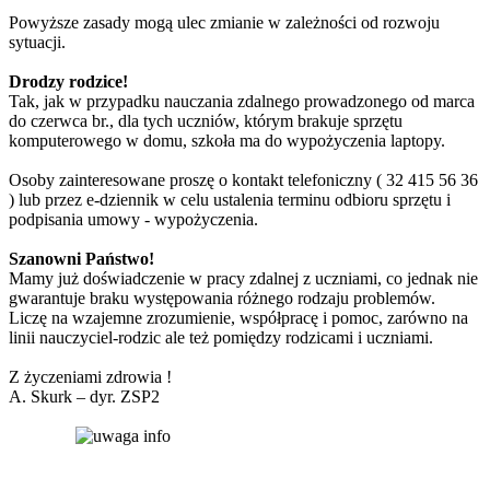
Powyższe zasady mogą ulec zmianie w zależności od rozwoju
sytuacji.
Drodzy rodzice!
Tak, jak w przypadku nauczania zdalnego prowadzonego od marca
do czerwca br., dla tych uczniów, którym brakuje sprzętu
komputerowego w domu, szkoła ma do wypożyczenia laptopy.
Osoby zainteresowane proszę o kontakt telefoniczny ( 32 415 56 36
) lub przez e-dziennik w celu ustalenia terminu odbioru sprzętu i
podpisania umowy - wypożyczenia.
Szanowni Państwo!
Mamy już doświadczenie w pracy zdalnej z uczniami, co jednak nie
gwarantuje braku występowania różnego rodzaju problemów.
Liczę na wzajemne zrozumienie, współpracę i pomoc, zarówno na
linii nauczyciel-rodzic ale też pomiędzy rodzicami i uczniami.
Z życzeniami zdrowia !
A. Skurk – dyr. ZSP2