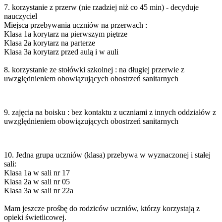
7. korzystanie z przerw (nie rzadziej niż co 45 min) - decyduje
nauczyciel
Miejsca przebywania uczniów na przerwach :
Klasa 1a korytarz na pierwszym piętrze
Klasa 2a korytarz na parterze
Klasa 3a korytarz przed aulą i w auli
8. korzystanie ze stołówki szkolnej : na długiej przerwie z
uwzględnieniem obowiązujących obostrzeń
sanitarnych
9. zajęcia na boisku : bez kontaktu z uczniami z innych oddziałów z
uwzględnieniem obowiązujących
obostrzeń sanitarnych
10. Jedna grupa uczniów (klasa) przebywa w wyznaczonej i stałej
sali:
Klasa 1a w sali nr 17
Klasa 2a w sali nr 05
Klasa 3a w sali nr 22a
Mam jeszcze prośbę do rodziców uczniów, którzy korzystają z
opieki świetlicowej.