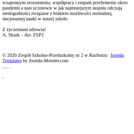
wzajemnym zrozumieniu, współpracy i empatii przebrniemy okres
pandemii a nasi uczniowie w jak najmniejszym stopniu odczują
niedogodności związane z brakiem możliwości normalnej,
stacjonarnej nauki w naszej szkole.
Z życzeniami zdrowia!
A. Skurk – dyr. ZSP2
© 2020 Zespół Szkolno-Przedszkolny nr 2 w Racborzu
Joomla
Templates
by Joomla-Monster.com