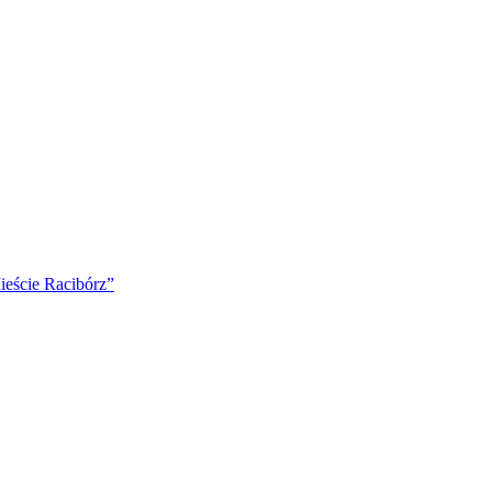
ście Racibórz”