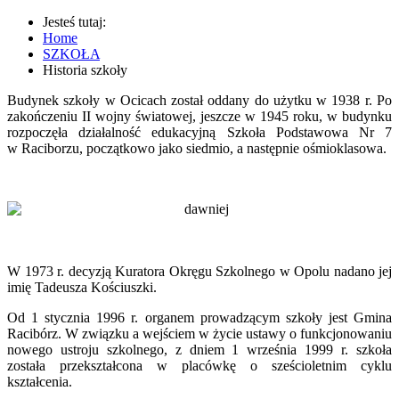
Jesteś tutaj:
Home
SZKOŁA
Historia szkoły
Budynek szkoły w Ocicach został oddany do użytku w 1938 r. Po
zakończeniu II wojny światowej, jeszcze w 1945 roku, w budynku
rozpoczęła działalność edukacyjną Szkoła Podstawowa Nr 7
w Raciborzu, początkowo jako siedmio, a następnie ośmioklasowa.
W 1973 r. decyzją Kuratora Okręgu Szkolnego w Opolu nadano jej
imię Tadeusza Kościuszki.
Od 1 stycznia 1996 r. organem prowadzącym szkoły jest Gmina
Racibórz. W związku a wejściem w życie ustawy o funkcjonowaniu
nowego ustroju szkolnego, z dniem 1 września 1999 r. szkoła
została przekształcona w placówkę o sześcioletnim cyklu
kształcenia.