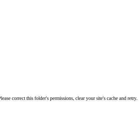
lease correct this folder's permissions, clear your site's cache and retry.