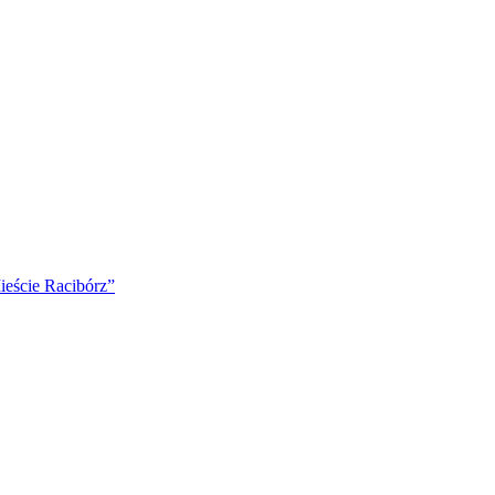
ście Racibórz”