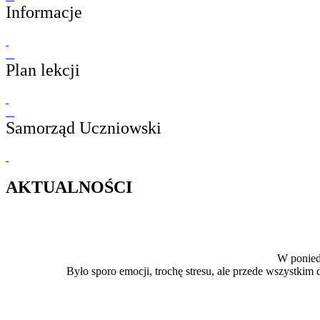
Informacje
Plan lekcji
Samorząd Uczniowski
AKTUALNOŚCI
W poniedz
Było sporo emocji, trochę stresu, ale przede wszystki