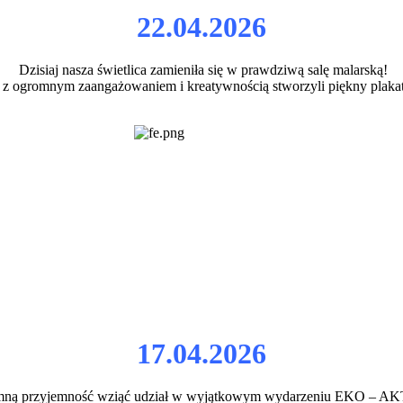
22.04.2026
Dzisiaj nasza świetlica zamieniła się w prawdziwą salę malarską!
 z ogromnym zaangażowaniem i kreatywnością stworzyli piękny plakat 
17.04.2026
romną przyjemność wziąć udział w wyjątkowym wydarzeniu EKO