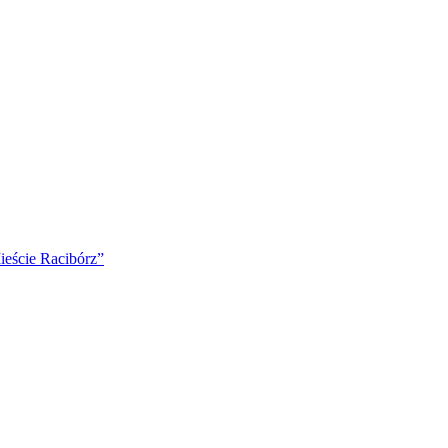
ście Racibórz”