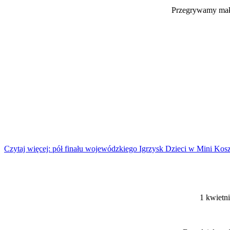
Przegrywamy małą
Czytaj więcej: pół finału wojewódzkiego Igrzysk Dzieci w Mini K
1 kwietni