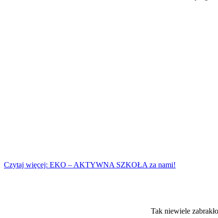
Czytaj więcej: EKO – AKTYWNA SZKOŁA za nami!
Tak niewiele zabrak