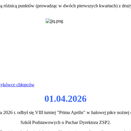
 różnicą punktów (prowadząc w dwóch pierwszych kwartach) z druż
oszykówce chłopców
01.04.2026
a 2026 r. odbył się VIII turniej "Prima Aprilis" w halowej piłce nożne
Szkół Podstawowych o Puchar Dyrektora ZSP2.