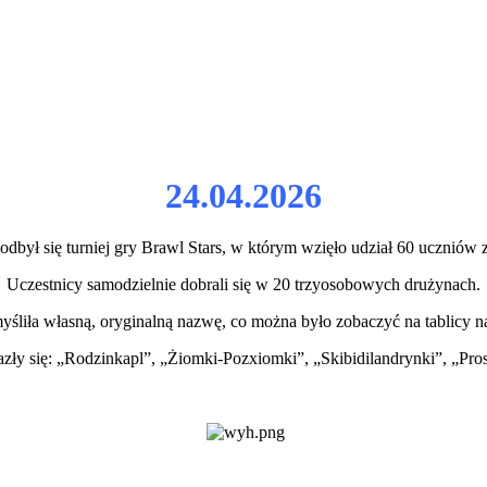
24.04.2026
odbył się turniej gry Brawl Stars, w którym wzięło udział 60 uczniów z
Uczestnicy samodzielnie dobrali się w 20 trzyosobowych drużynach.
liła własną, oryginalną nazwę, co można było zobaczyć na tablicy n
ły się: „Rodzinkapl”, „Żiomki-Pozxiomki”, „Skibidilandrynki”, „Pros