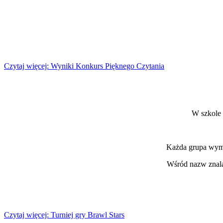
Czytaj więcej: Wyniki Konkurs Pięknego Czytania
W szkole 
Każda grupa wymyś
Wśród nazw znalaz
Czytaj więcej: Turniej gry Brawl Stars