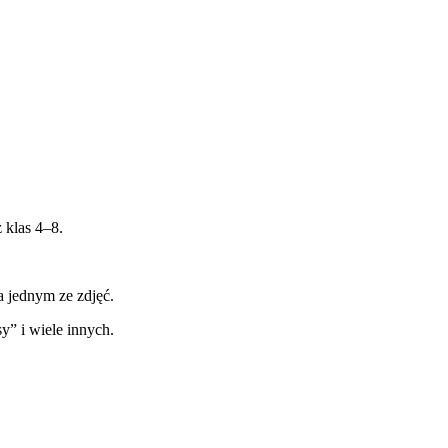
 klas 4–8.
a jednym ze zdjęć.
y” i wiele innych.