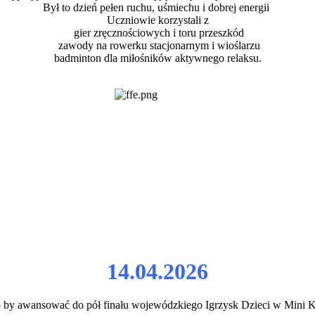
Był to dzień pełen ruchu, uśmiechu i dobrej energii
Uczniowie korzystali z
gier zręcznościowych i toru przeszkód
zawody na rowerku stacjonarnym i wioślarzu
badminton dla miłośników aktywnego relaksu.
14.04.2026
ło by awansować do pół finału wojewódzkiego Igrzysk Dzieci w Mini