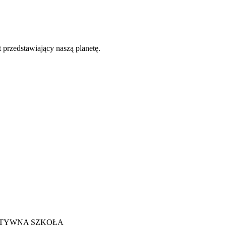
przedstawiający naszą planetę.
 – AKTYWNA SZKOŁA