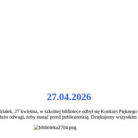
27.04.2026
iałek, 27 kwietnia, w szkolnej bibliotece odbył się Konkurs Piękneg
m dużo odwagi, żeby stanąć przed publicznością. Dziękujemy wszystkim 